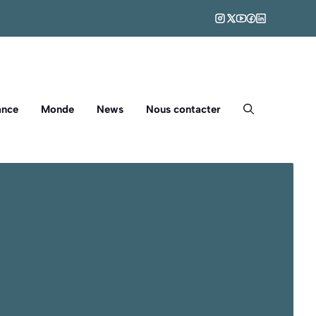
ance
Monde
News
Nous contacter