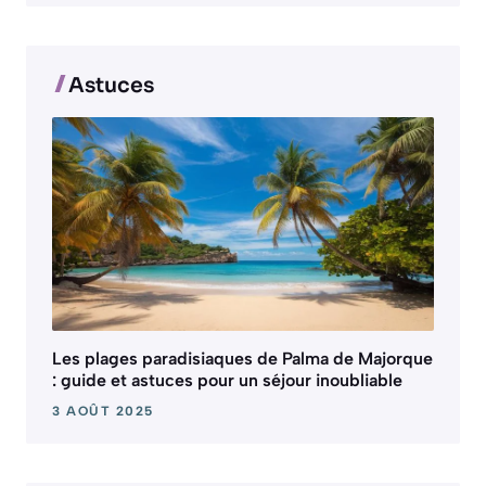
Astuces
Les plages paradisiaques de Palma de Majorque
: guide et astuces pour un séjour inoubliable
3 AOÛT 2025