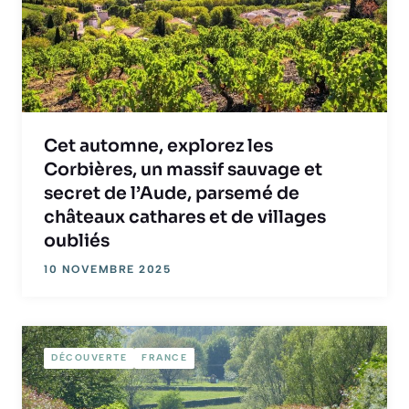
Cet automne, explorez les
Corbières, un massif sauvage et
secret de l’Aude, parsemé de
châteaux cathares et de villages
oubliés
10 NOVEMBRE 2025
DÉCOUVERTE
FRANCE