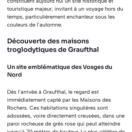
constituent aujourd’hui un site historique et
touristique majeur, invitant à un voyage hors du
temps, particulièrement enchanteur sous les
couleurs de l’automne.
Découverte des maisons
troglodytiques de Graufthal
Un site emblématique des Vosges du
Nord
Dès l’arrivée à Graufthal, le regard est
immédiatement capté par les
Maisons des
Rochers
. Ces habitations singulières sont
adossées, voire directement creusées, dans une
paroi rocheuse de grès rose qui peut atteindre
jusqu’à 70 mètres de hauteur. La plus célèbre de