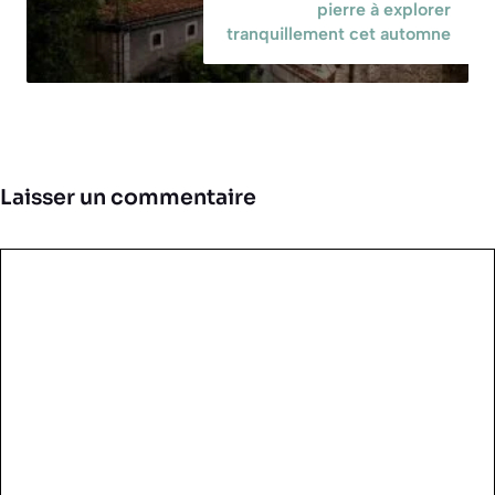
pierre à explorer
tranquillement cet automne
Laisser un commentaire
Commentaire