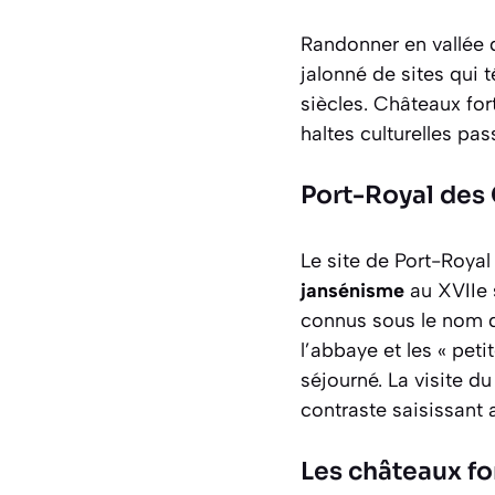
Randonner en vallée d
jalonné de sites qui 
siècles. Châteaux for
haltes culturelles pa
Port-Royal des
Le site de Port-Royal
jansénisme
au XVIIe s
connus sous le nom de
l’abbaye et les « pet
séjourné. La visite d
contraste saisissant 
Les châteaux for