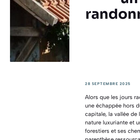
randonn
28 SEPTEMBRE 2025
Alors que les jours r
une échappée hors du
capitale, la vallée de
nature luxuriante et 
forestiers et ses che
parenthèse ressourçan