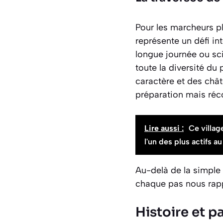
Pour les marcheurs pl
représente un défi in
longue journée ou sc
toute la diversité du
caractère et des ch
préparation mais réco
Lire aussi :
Ce villag
l'un des plus actifs 
Au-delà de la simple 
chaque pas nous rapp
Histoire et 