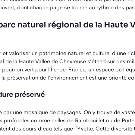
el ouvert, dont chaque page se tourne au rythme des pa
parc naturel régional de la Haute V
 et valoriser un patrimoine naturel et culturel d’une ri
al de la Haute Vallée de Chevreuse s’étend sur des milli
e poumon vert pour l’Île-de-France, un espace où l’équi
 la préservation de l’environnement est une priorité co
dure préservé
se par une mosaïque de paysages. On y trouve de
vaste
s profondes comme celles de Rambouillet ou de Port-R
ent des cours d’eau tels que l’Yvette. Cette diversit