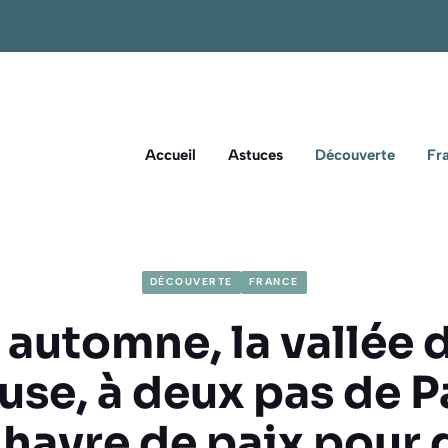
Accueil
Astuces
Découverte
Fr
DÉCOUVERTE
FRANCE
 automne, la vallée d
se, à deux pas de Pa
 havre de paix pour 