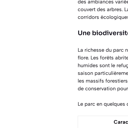
des ambiances variée
couvert des arbres. L
corridors écologiques
Une biodiversi
La richesse du parc 
flore. Les forêts abr
humides sont le refu
saison particulièrem
les massifs forestie
de conservation pour 
Le parc en quelques c
Carac