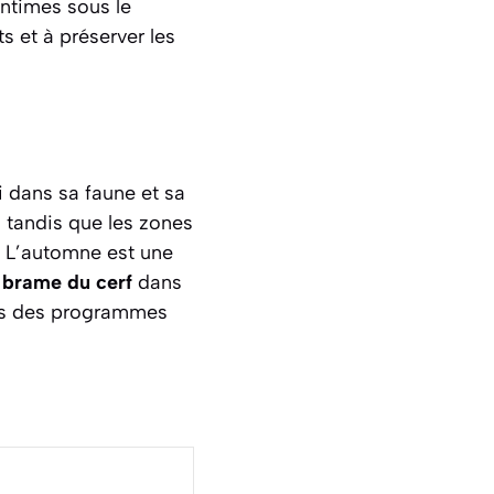
ntimes sous le
s et à préserver les
 dans sa faune et sa
, tandis que les zones
 L’automne est une
u
brame du cerf
dans
ans des programmes