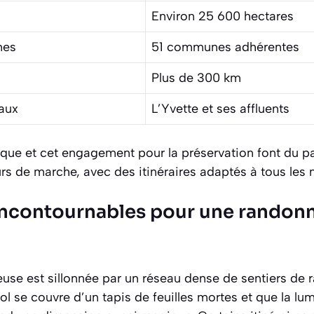
Environ 25 600 hectares
nes
51 communes adhérentes
Plus de 300 km
aux
L’Yvette et ses affluents
que et cet engagement pour la préservation font du par
rs de marche, avec des itinéraires adaptés à tous les 
 incontournables pour une randon
euse est sillonnée par un réseau dense de sentiers de
ol se couvre d’un tapis de feuilles mortes et que la lu