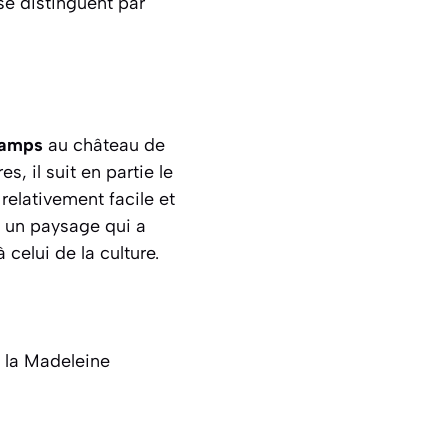
se distinguent par
hamps
au château de
, il suit en partie le
relativement facile et
s un paysage qui a
 celui de la culture.
e la Madeleine