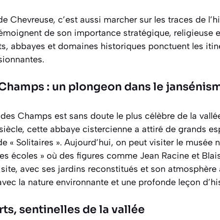
e Chevreuse, c’est aussi marcher sur les traces de l’hi
témoignent de son importance stratégique, religieuse et 
ts, abbayes et domaines historiques ponctuent les itiné
ssionnantes.
 Champs : un plongeon dans le jansénis
 des Champs est sans doute le plus célèbre de la vallée
iècle, cette abbaye cistercienne a attiré de grands es
 « Solitaires ». Aujourd’hui, on peut visiter le musée n
ites écoles » où des figures comme Jean Racine et Blai
u site, avec ses jardins reconstitués et son atmosphère 
avec la nature environnante et une profonde leçon d’his
ts, sentinelles de la vallée