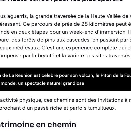
us aguerris, la grande traversée de la Haute Vallée d
téressant. Ce parcours de près de 28 kilomètres peut ê
indé en deux étapes pour un week-end d’immersion. Il
 parc, des forêts de pins aux cascades, en passant par 
âteaux médiévaux. C’est une expérience complète qui
mpense par la beauté et la variété des sites traversés
e de La Réunion est célèbre pour son volcan, le Piton de la Fo
au monde, un spectacle naturel grandiose
activité physique, ces chemins sont des invitations à 
rochant d’un passé riche et parfois tumultueux.
patrimoine en chemin