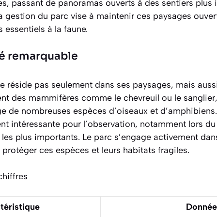
s, passant de panoramas ouverts à des sentiers plus i
a gestion du parc vise à maintenir ces paysages ouvert
 essentiels à la faune.
té remarquable
ne réside pas seulement dans ses paysages, mais aussi
itent des mammifères comme le chevreuil ou le sanglier
ge de nombreuses espèces d’oiseaux et d’amphibiens.
ent intéressante pour l’observation, notamment lors d
rs les plus importants. Le parc s’engage activement d
protéger ces espèces et leurs habitats fragiles.
hiffres
téristique
Donnée