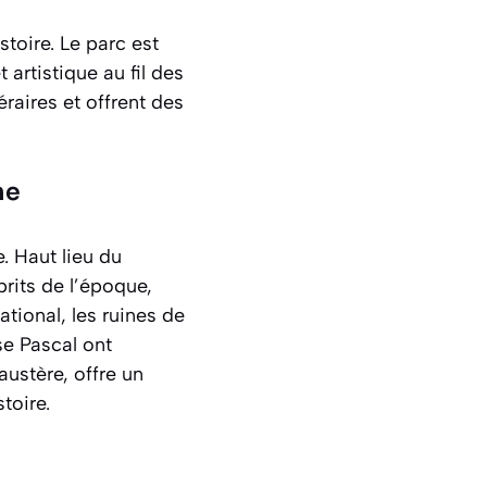
stoire. Le parc est
artistique au fil des
raires et offrent des
me
. Haut lieu du
prits de l’époque,
ational, les ruines de
se Pascal ont
austère, offre un
toire.