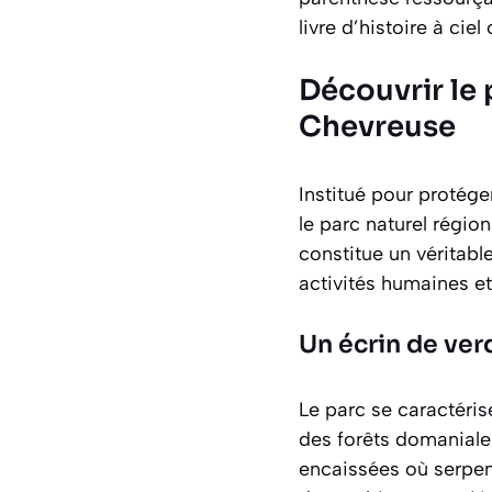
livre d’histoire à ci
Découvrir le 
Chevreuse
Institué pour protéger
le parc naturel région
constitue un véritabl
activités humaines et
Un écrin de ver
Le parc se caractéri
des forêts domaniale
encaissées où serpent