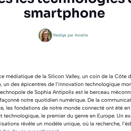
smartphone
Rédigé par
Amélie
ce médiatique de la Silicon Valley, un coin de la Côte d
e, un des épicentres de l’innovation technologique mon
technopole de Sophia Antipolis est le berceau méco
 façonné notre quotidien numérique. De la communicat
ite, les fondations de notre monde connecté ont été en
et technologique, le premier du genre en Europe. Un e
lisations révèle un modèle unique, où la recherche, l’éd