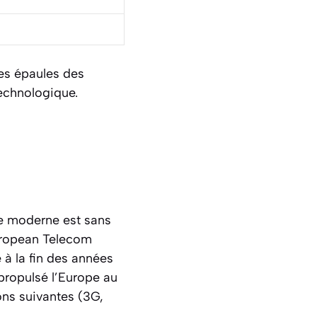
les épaules des
technologique.
de moderne est sans
European Telecom
 à la fin des années
propulsé l’Europe au
ons suivantes (3G,