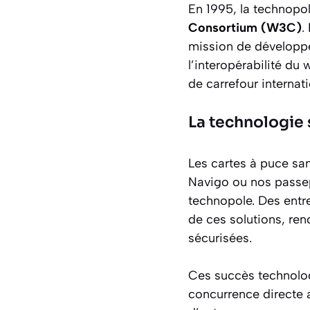
En 1995, la technopo
Consortium (W3C)
.
mission de développer
l’interopérabilité du
de carrefour internat
La technologie
Les cartes à puce sa
Navigo ou nos passep
technopole. Des entre
de ces solutions, ren
sécurisées.
Ces succès technologi
concurrence directe 