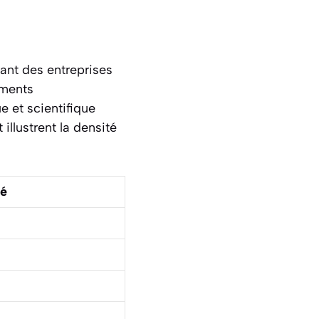
ant des entreprises
ements
 et scientifique
illustrent la densité
lé