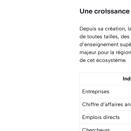
Une croissance
Depuis sa création, 
de toutes tailles, de
d’enseignement supér
majeur pour la région
de cet écosystème.
Ind
Entreprises
Chiffre d’affaires a
Emplois directs
Chercheurs