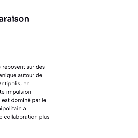
paraison
s reposent sur des
ganique autour de
Antipolis, en
rte impulsion
n est dominé par le
ipolitain a
e collaboration plus