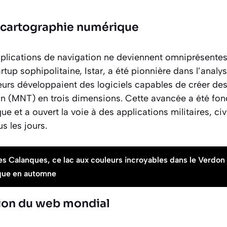
la cartographie numérique
pplications de navigation ne deviennent omniprésentes
tup sophipolitaine, Istar, a été pionnière dans l’analys
eurs développaient des logiciels capables de créer de
in
(MNT) en trois dimensions. Cette avancée a été fon
e et a ouvert la voie à des applications militaires, civ
s les jours.
es Calanques, ce lac aux couleurs incroyables dans le Verdon 
ique en automne
tion du web mondial