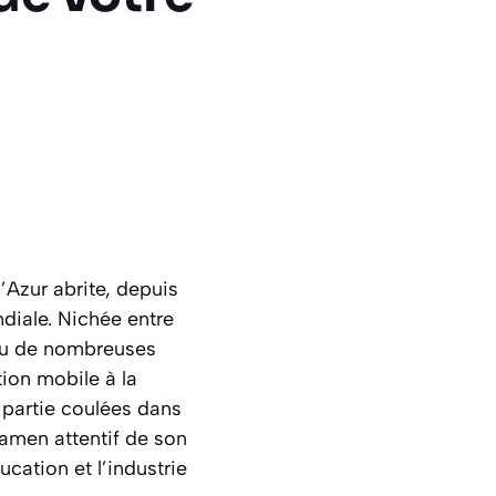
’Azur abrite, depuis
diale. Nichée entre
nnu de nombreuses
ion mobile à la
 partie coulées dans
xamen attentif de son
ucation et l’industrie