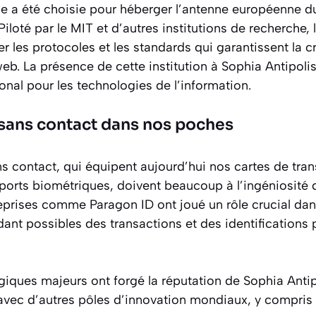
le a été choisie pour héberger l’antenne européenne 
 Piloté par le MIT et d’autres institutions de recherche
 les protocoles et les standards qui garantissent la c
 web. La présence de cette institution à Sophia Antipoli
ional pour les technologies de l’information.
 sans contact dans nos poches
ns contact, qui équipent aujourd’hui nos cartes de tr
orts biométriques, doivent beaucoup à l’ingéniosité 
prises comme Paragon ID ont joué un rôle crucial dans 
dant possibles des transactions et des identifications 
ques majeurs ont forgé la réputation de Sophia Antipo
avec d’autres pôles d’innovation mondiaux, y compris 