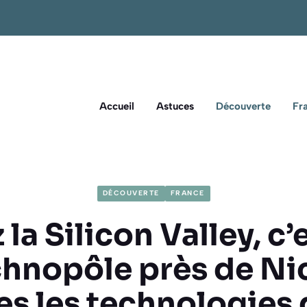
Accueil
Astuces
Découverte
Fr
DÉCOUVERTE
FRANCE
 la Silicon Valley, c’
chnopôle près de Ni
es les technologies 