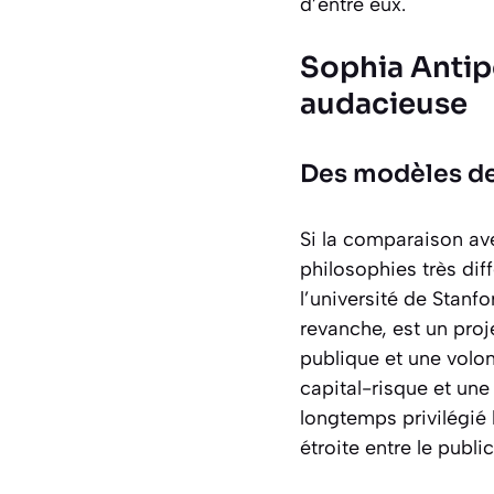
d’entre eux.
Sophia Antipo
audacieuse
Des modèles de
Si la comparaison ave
philosophies très dif
l’université de Stanfo
revanche, est un pro
publique et une volon
capital-risque et une
longtemps privilégié 
étroite entre le public