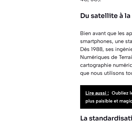
Du satellite à 
Bien avant que les a
smartphones, une star
Dès 1988, ses ingéni
Numériques de Terra
cartographie numériqu
que nous utilisons tou
Lire aussi :
Oubliez l
plus paisible et mag
La standardisa