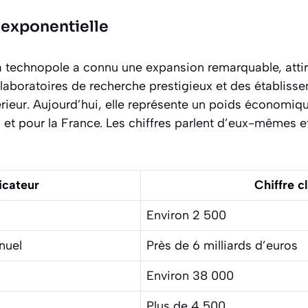
 exponentielle
la technopole a connu une expansion remarquable, attir
s laboratoires de recherche prestigieux et des établiss
ieur. Aujourd’hui, elle représente un poids économique
 et pour la France. Les chiffres parlent d’eux-mêmes et 
icateur
Chiffre c
Environ 2 500
nnuel
Près de 6 milliards d’euros
Environ 38 000
Plus de 4 500