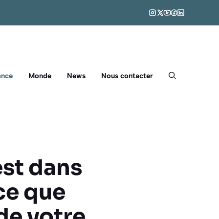
ance
Monde
News
Nous contacter
est dans
ce que
de votre