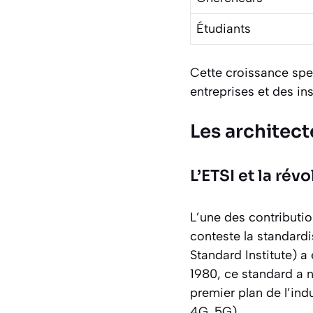
Étudiants
Cette croissance spec
entreprises et des ins
Les architec
L’ETSI et la rév
L’une des contributi
conteste la standardi
Standard Institute) a
1980, ce standard a 
premier plan de l’ind
4G, 5G).