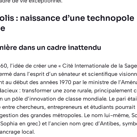
adre de vie exceptionnel.
olis : naissance d’une technopole
ue
nière dans un cadre inattendu
960, l’idée de créer une « Cité Internationale de la Sag
rmé dans l’esprit d’un sénateur et scientifique visionna
ent au début des années 1970 par le ministre de l’Amén
dacieux : transformer une zone rurale, principalement
en un pôle d’innovation de classe mondiale. Le pari étai
e
entre chercheurs, entrepreneurs et étudiants pourrait s
ongestion des grandes métropoles. Le nom lui-même, So
ophia en grec) et l’ancien nom grec d’Antibes, symboli
ancrage local.