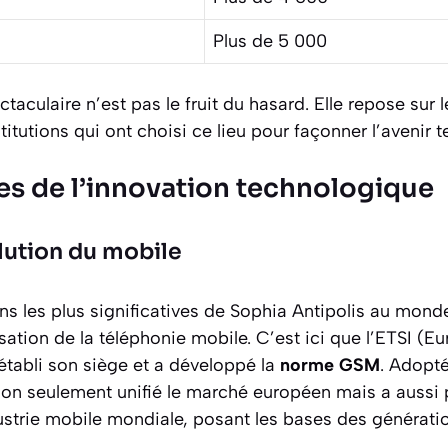
Plus de 5 000
taculaire n’est pas le fruit du hasard. Elle repose sur 
titutions qui ont choisi ce lieu pour façonner l’avenir 
tes de l’innovation technologique
olution du mobile
ons les plus significatives de Sophia Antipolis au mon
sation de la téléphonie mobile. C’est ici que l’ETSI (
 établi son siège et a développé la
norme GSM
. Adopté
non seulement unifié le marché européen mais a aussi 
ustrie mobile mondiale, posant les bases des générati