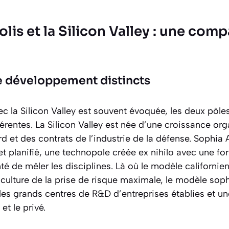
lis et la Silicon Valley : une com
 développement distincts
c la Silicon Valley est souvent évoquée, les deux pôle
férentes. La Silicon Valley est née d’une croissance or
rd et des contrats de l’industrie de la défense. Sophia 
jet
planifié
, une technopole créée ex nihilo avec une fo
té de mêler les disciplines. Là où le modèle californie
 culture de la prise de risque maximale, le modèle soph
les grands centres de R&D d’entreprises établies et un
 et le privé.