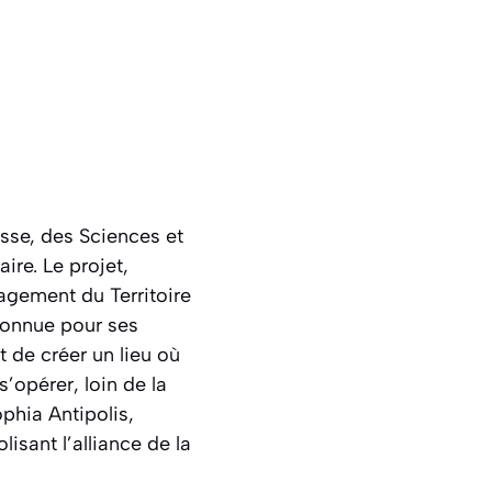
esse, des Sciences et
ire. Le projet,
agement du Territoire
 connue pour ses
t de créer un lieu où
’opérer, loin de la
phia Antipolis,
sant l’alliance de la