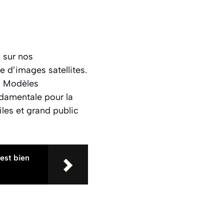
 sur nos
e d’images satellites.
s
Modèles
damentale pour la
iles et grand public
est bien