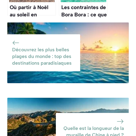
Où partir à Noël
Les contraintes de
au soleil en
Bora Bora : ce que
Europe : les
vous devez savoir
meilleures
avant de partir
destinations
Découvrez les plus belles
plages du monde : top des
destinations paradisiaques
Quelle est la longueur de la
muraille de Chine à pied ?