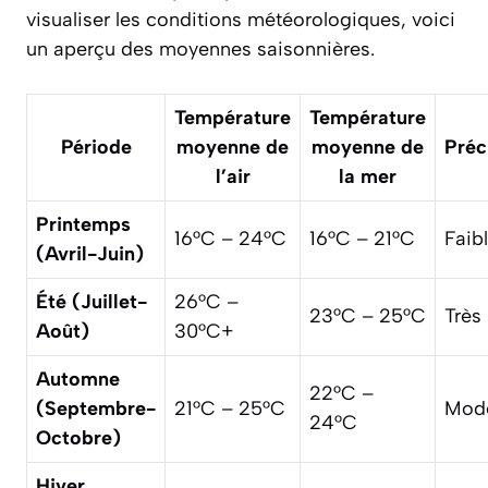
visualiser les conditions météorologiques, voici
un aperçu des moyennes saisonnières.
Température
Température
Période
moyenne de
moyenne de
Préc
l’air
la mer
Printemps
16°C – 24°C
16°C – 21°C
Faib
(Avril-Juin)
Été (Juillet-
26°C –
23°C – 25°C
Très 
Août)
30°C+
Automne
22°C –
(Septembre-
21°C – 25°C
Mod
24°C
Octobre)
Hiver