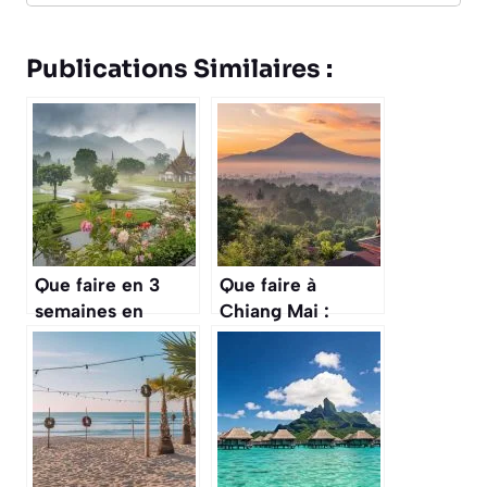
Publications Similaires :
Que faire en 3
Que faire à
semaines en
Chiang Mai :
Thaïlande en août
activités
? conseils et
incontournables et
itinéraires
conseils pratiques