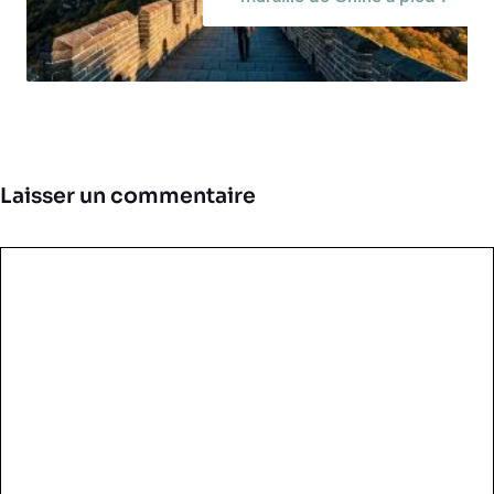
Laisser un commentaire
Commentaire