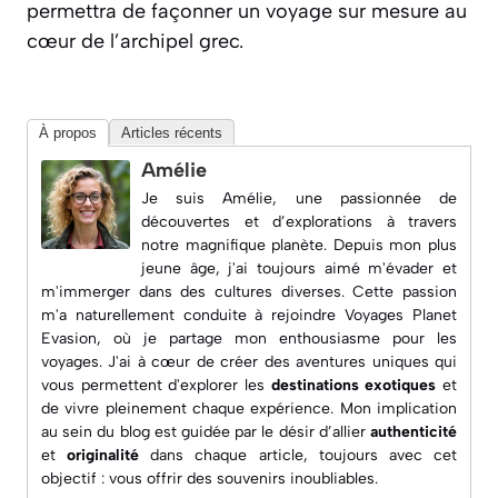
permettra de façonner un voyage sur mesure au
cœur de l’archipel grec.
À propos
Articles récents
Amélie
Je suis Amélie, une passionnée de
découvertes et d’explorations à travers
notre magnifique planète. Depuis mon plus
jeune âge, j'ai toujours aimé m'évader et
m'immerger dans des cultures diverses. Cette passion
m'a naturellement conduite à rejoindre
Voyages Planet
Evasion
, où je partage mon enthousiasme pour les
voyages. J'ai à cœur de créer des aventures uniques qui
vous permettent d'explorer les
destinations exotiques
et
de vivre pleinement chaque expérience. Mon implication
au sein du blog est guidée par le désir d’allier
authenticité
et
originalité
dans chaque article, toujours avec cet
objectif : vous offrir des souvenirs inoubliables.