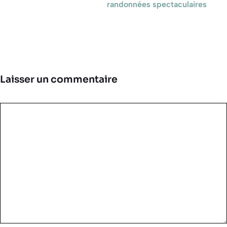
randonnées spectaculaires
Laisser un commentaire
Commentaire