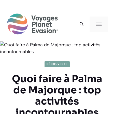
Aller
au
Men
contenu
DÉCOUVERTE
Quoi faire à Palma
de Majorque : top
activités
incontournables