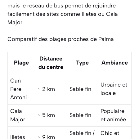
mais le réseau de bus permet de rejoindre
facilement des sites comme Illetes ou Cala
Major.
Comparatif des plages proches de Palma
Distance
Plage
Type
Ambiance
du centre
Can
Urbaine et
Pere
~ 2 km
Sable fin
locale
Antoni
Cala
Populaire
~ 5 km
Sable fin
Major
et animée
Sable fin /
Chic et
Illetes
~ 9 km