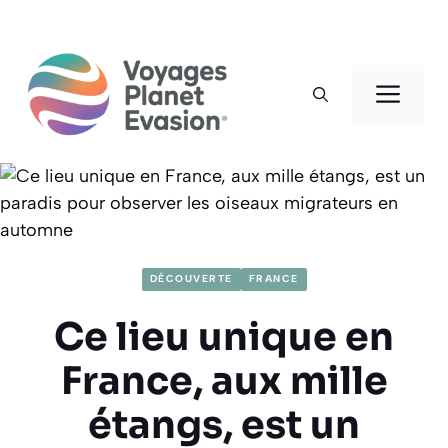
Aller
au
Men
contenu
DÉCOUVERTE
FRANCE
Ce lieu unique en
France, aux mille
étangs, est un