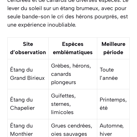
lever du soleil sur un étang brumeux, avec pour
seule bande-son le cri des hérons pourprés, est
une expérience inoubliable.
Site
Espèces
Meilleure
d’observation
emblématiques
période
Grèbes, hérons,
Étang du
Toute
canards
Grand Birieux
l’année
plongeurs
Guifettes,
Étang du
Printemps,
sternes,
Chapelier
été
limicoles
Étang du
Grues cendrées,
Automne,
Monthier
oies sauvages
hiver