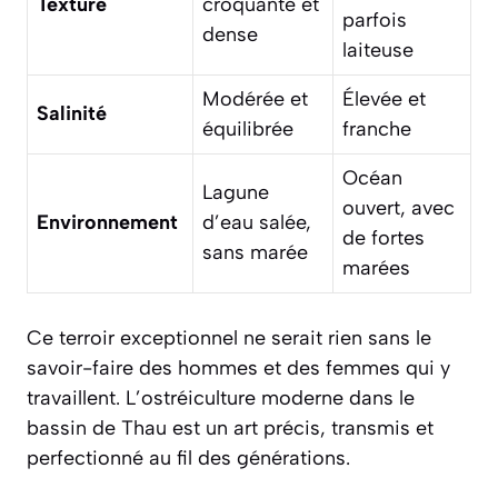
Texture
croquante et
parfois
dense
laiteuse
Modérée et
Élevée et
Salinité
équilibrée
franche
Océan
Lagune
ouvert, avec
Environnement
d’eau salée,
de fortes
sans marée
marées
Ce terroir exceptionnel ne serait rien sans le
savoir-faire des hommes et des femmes qui y
travaillent. L’ostréiculture moderne dans le
bassin de Thau est un art précis, transmis et
perfectionné au fil des générations.