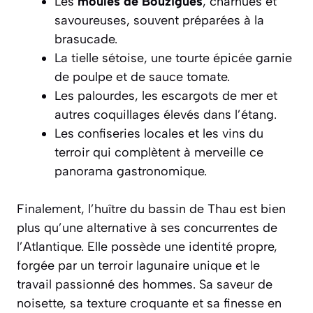
Les
moules de Bouzigues
, charnues et
savoureuses, souvent préparées à la
brasucade.
La
tielle sétoise
, une tourte épicée garnie
de poulpe et de sauce tomate.
Les palourdes, les escargots de mer et
autres coquillages élevés dans l’étang.
Les confiseries locales et les vins du
terroir qui complètent à merveille ce
panorama gastronomique.
Finalement, l’huître du bassin de Thau est bien
plus qu’une alternative à ses concurrentes de
l’Atlantique. Elle possède une identité propre,
forgée par un terroir lagunaire unique et le
travail passionné des hommes. Sa saveur de
noisette, sa texture croquante et sa finesse en