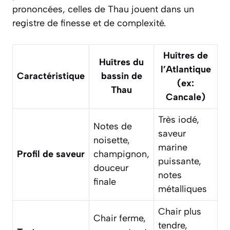
prononcées, celles de Thau jouent dans un
registre de finesse et de complexité.
Huîtres de
Huîtres du
l’Atlantique
Caractéristique
bassin de
(ex:
Thau
Cancale)
Très iodé,
Notes de
saveur
noisette,
marine
Profil de saveur
champignon,
puissante,
douceur
notes
finale
métalliques
Chair plus
Chair ferme,
tendre,