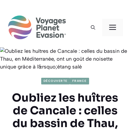
Aller
au
Men
contenu
DÉCOUVERTE
FRANCE
Oubliez les huîtres
de Cancale : celles
du bassin de Thau,