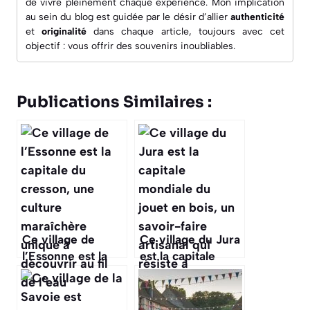
de vivre pleinement chaque expérience. Mon implication
au sein du blog est guidée par le désir d’allier
authenticité
et
originalité
dans chaque article, toujours avec cet
objectif : vous offrir des souvenirs inoubliables.
Publications Similaires :
Ce village de
Ce village du Jura
l’Essonne est la
est la capitale
capitale du
mondiale du jouet
cresson, une
en bois, un
culture
savoir-faire