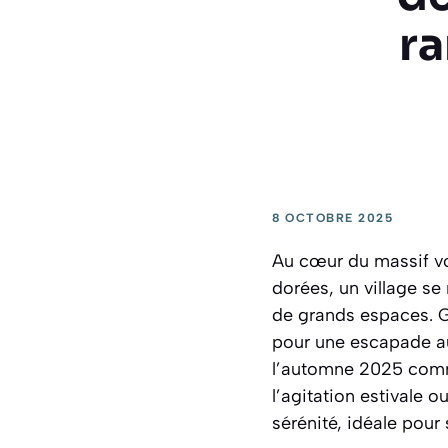
r
8 OCTOBRE 2025
Au cœur du massif vos
dorées, un village s
de grands espaces. G
pour une escapade aut
l’automne 2025 comm
l’agitation estivale 
sérénité, idéale pour