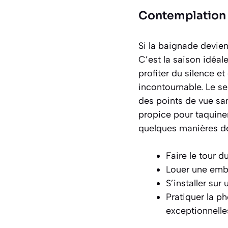
Contemplation 
Si la baignade devient
C’est la saison idéal
profiter du silence e
incontournable. Le s
des points de vue sa
propice pour taquiner
quelques manières de 
Faire le tour d
Louer une emba
S’installer su
Pratiquer la p
exceptionnelle