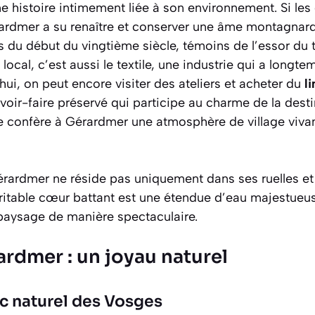
e histoire intimement liée à son environnement. Si le
rardmer a su renaître et conserver une âme montagnard
as du début du vingtième siècle, témoins de l’essor du
local, c’est aussi le textile, une industrie qui a longt
ui, on peut encore visiter des ateliers et acheter du
l
avoir-faire préservé qui participe au charme de la desti
re confère à Gérardmer une atmosphère de village viva
rardmer ne réside pas uniquement dans ses ruelles e
itable cœur battant est une étendue d’eau majestueus
aysage de manière spectaculaire.
ardmer : un joyau naturel
ac naturel des Vosges