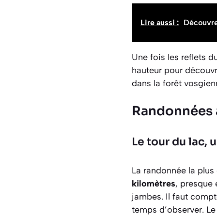
Lire aussi :
Découvrez
Une fois les reflets d
hauteur pour découvr
dans la forêt vosgien
Randonnées 
Le tour du lac, 
La randonnée la plus
kilomètres
, presque 
jambes. Il faut compt
temps d’observer. Le s