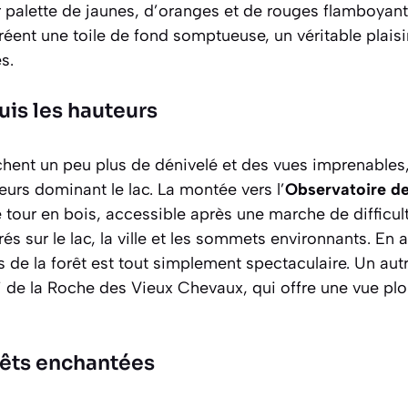
 palette de jaunes, d’oranges et de rouges flamboyants
réent une toile de fond somptueuse, un véritable plaisi
s.
is les hauteurs
hent un peu plus de dénivelé et des vues imprenables, 
eurs dominant le lac. La montée vers l’
Observatoire de
 tour en bois, accessible après une marche de difficul
 sur le lac, la ville et les sommets environnants. En a
de la forêt est tout simplement spectaculaire. Un aut
i de la
Roche des Vieux Chevaux
, qui offre une vue pl
rêts enchantées