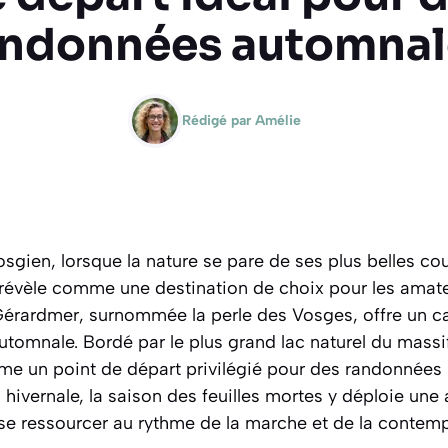
andonnées automnal
Rédigé par
Amélie
gien, lorsque la nature se pare de ses plus belles cou
e révèle comme une destination de choix pour les amat
érardmer, surnommée la perle des Vosges, offre un c
omnale. Bordé par le plus grand lac naturel du massif,
e un point de départ privilégié pour des randonnées
ou hivernale, la saison des feuilles mortes y déploie un
 se ressourcer au rythme de la marche et de la contemp