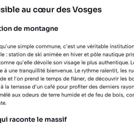
aisible au cœur des Vosges
ation de montagne
qu’une simple commune, c’est une véritable institutio
e : station de ski animée en hiver et pôle nautique pris
utomne qu’elle dévoile son visage le plus authentique. L
ce à une tranquillité bienvenue. Le rythme ralentit, les r
ude et l’on prend le temps de flâner, de découvrir les b
 à la terrasse d’un café pour profiter des derniers rayon
 mêlé aux odeurs de terre humide et de feu de bois, 
te.
ui raconte le massif