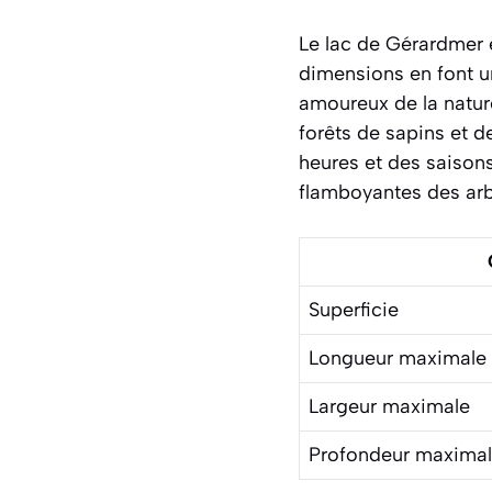
Le lac de Gérardmer e
dimensions en font un
amoureux de la nature
forêts de sapins et d
heures et des saisons
flamboyantes des arbr
Superficie
Longueur maximale
Largeur maximale
Profondeur maxima