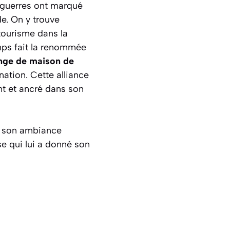
s guerres ont marqué
e. On y trouve
 tourisme dans la
emps fait la renommée
inge de maison de
nation. Cette alliance
nt et ancré dans son
t son ambiance
e qui lui a donné son