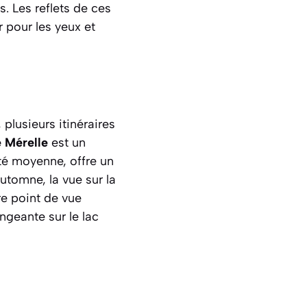
. Les reflets de ces
r pour les yeux et
plusieurs itinéraires
 Mérelle
est un
té moyenne, offre un
utomne, la vue sur la
re point de vue
ongeante sur le lac