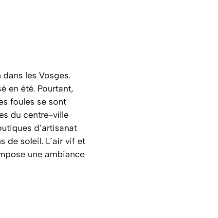
n dans les Vosges.
é en été. Pourtant,
es foules se sont
ues du centre-ville
outiques d’artisanat
s de soleil.
L’air vif et
compose une ambiance