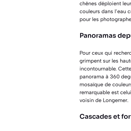
chênes déploient leur
couleurs dans l’eau c
pour les photographe
Panoramas depu
Pour ceux qui recherc
grimpent sur les haut
incontournable. Cette
panorama à 360 degrés
mosaïque de couleurs 
remarquable est celu
voisin de Longemer.
Cascades et fo