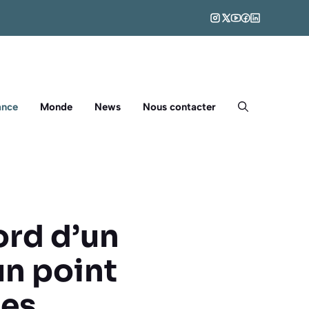
ance
Monde
News
Nous contacter
ord d’un
un point
des