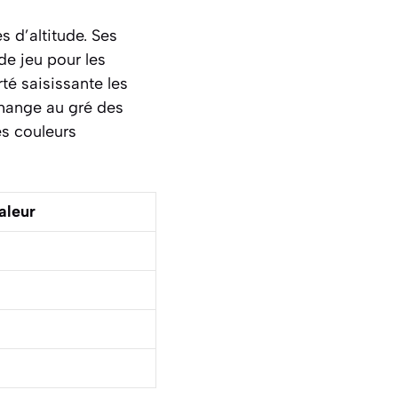
s d’altitude. Ses
de jeu pour les
té saisissante les
 change au gré des
es couleurs
aleur