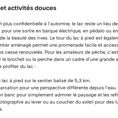
et activités douces
 plus confidentielle à l’automne, le lac reste un lieu de 
e pour une sortie en barque électrique, en pédalo ou en
t de la beauté des rives. Le tour du lac à pied est égal
entier aménagé permet une promenade facile et accessi
ns cesse renouvelés. Pour les amateurs de pêche, c’es
 le brochet ou la perche dans un cadre d’une grande sé
profiter du lac :
u lac à pied sur le sentier balisé de 5,3 km.
rcation pour une perspective différente depuis l’eau.
r un banc pour simplement
admirer le paysage et les refl
hotographie au lever ou au coucher du soleil pour des 
s.