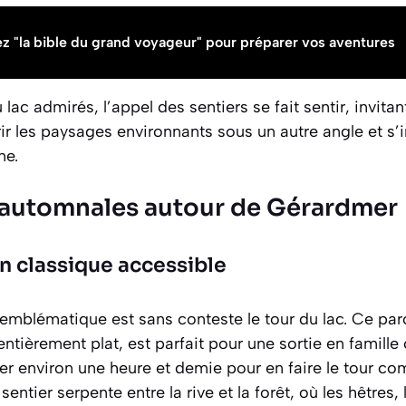
 "la bible du grand voyageur" pour préparer vos aventures
u lac admirés, l’appel des sentiers se fait sentir, invita
ir les paysages environnants sous un autre angle et s
ne.
automnales autour de Gérardmer
un classique accessible
 emblématique est sans conteste le tour du lac. Ce pa
entièrement plat, est parfait pour une sortie en famill
er environ une heure et demie pour en faire le tour com
entier serpente entre la rive et la forêt, où les hêtres, 