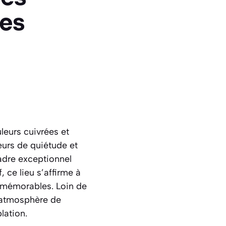
es
leurs cuivrées et
eurs de quiétude et
adre exceptionnel
 ce lieu s’affirme à
 mémorables. Loin de
e atmosphère de
lation.