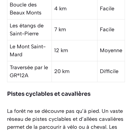
Boucle des
4 km
Facile
Beaux Monts
Les étangs de
7 km
Facile
Saint-Pierre
Le Mont Saint-
12 km
Moyenne
Mard
Traversée par le
20 km
Difficile
GR®12A
Pistes cyclables et cavalières
La forêt ne se découvre pas qu’à pied. Un vaste
réseau de pistes cyclables et d’allées cavalières
permet de la parcourir à vélo ou à cheval. Les