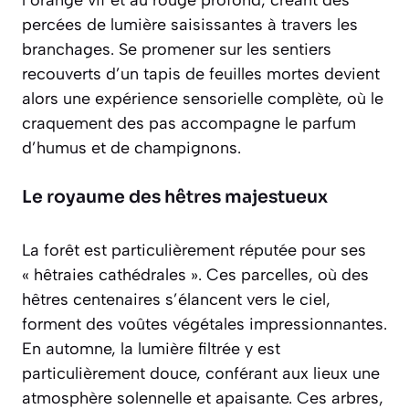
l’orange vif et au rouge profond, créant des
percées de lumière saisissantes à travers les
branchages. Se promener sur les sentiers
recouverts d’un tapis de feuilles mortes devient
alors une
expérience sensorielle
complète, où le
craquement des pas accompagne le parfum
d’humus et de champignons.
Le royaume des hêtres majestueux
La forêt est particulièrement réputée pour ses
« hêtraies cathédrales ». Ces parcelles, où des
hêtres centenaires s’élancent vers le ciel,
forment des voûtes végétales impressionnantes.
En automne, la lumière filtrée y est
particulièrement douce, conférant aux lieux une
atmosphère solennelle et apaisante. Ces arbres,