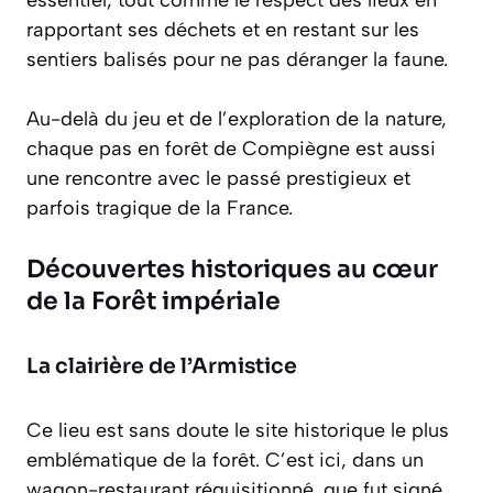
essentiel, tout comme le respect des lieux en
rapportant ses déchets et en restant sur les
sentiers balisés pour ne pas déranger la faune.
Au-delà du jeu et de l’exploration de la nature,
chaque pas en forêt de Compiègne est aussi
une rencontre avec le passé prestigieux et
parfois tragique de la France.
Découvertes historiques au cœur
de la Forêt impériale
La clairière de l’Armistice
Ce lieu est sans doute le site historique le plus
emblématique de la forêt. C’est ici, dans un
wagon-restaurant réquisitionné, que fut signé