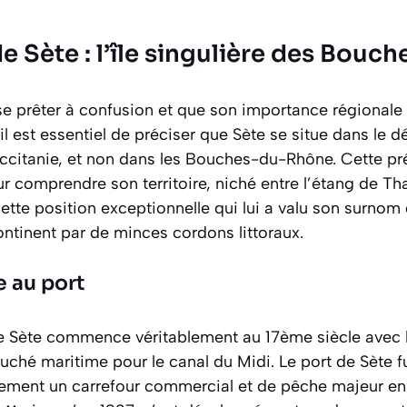
e Sète : l’île singulière des Bou
sse prêter à confusion et que son importance régionale
l est essentiel de préciser que Sète se situe dans le 
Occitanie, et non dans les Bouches-du-Rhône. Cette p
 comprendre son territoire, niché entre l’étang de Tha
ette position exceptionnelle qui lui a valu son surnom d
ntinent par de minces cordons littoraux.
e au port
e Sète commence véritablement au 17ème siècle avec l
ché maritime pour le canal du Midi. Le port de Sète fu
ement un carrefour commercial et de pêche majeur en