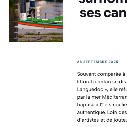
ses can
28 SEPTEMBRE 2025
Souvent comparée à sa
littoral occitan se d
Languedoc », elle refu
par la mer Méditerrané
baptisa « l’île singul
authentique. Loin des
d’artistes et de jout