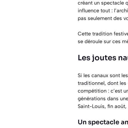
créant un spectacle 
influence tout :
l’arch
pas seulement des voie
Cette tradition festi
se déroule sur ces m
Les joutes na
Si les canaux sont le
traditionnel, dont le
compétition : c’est un
générations dans une 
Saint-Louis, fin août
Un spectacle an