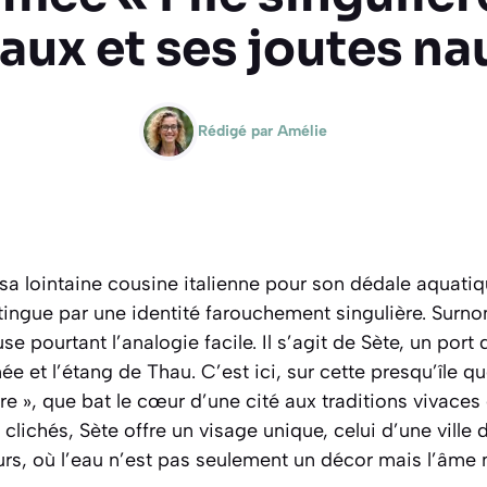
aux et ses joutes n
Rédigé par
Amélie
 lointaine cousine italienne pour son dédale aquatiqu
istingue par une identité farouchement singulière. Sur
se pourtant l’analogie facile. Il s’agit de Sète, un port
e et l’étang de Thau. C’est ici, sur cette presqu’île qu
ière », que bat le cœur d’une cité aux traditions vivace
 clichés, Sète offre un visage unique, celui d’une ville
eurs, où l’eau n’est pas seulement un décor mais l’âme