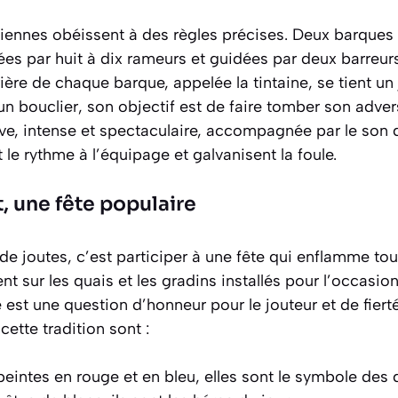
iennes obéissent à des règles précises. Deux barques l
sées par huit à dix rameurs et guidées par deux barreurs
rrière de chaque barque, appelée
la tintaine
, se tient u
un bouclier, son objectif est de faire tomber son advers
ève, intense et spectaculaire, accompagnée par le son 
le rythme à l’équipage et galvanisent la foule.
t, une fête populaire
de joutes, c’est participer à une fête qui enflamme toute
t sur les quais et les gradins installés pour l’occasio
 est une question d’honneur pour le jouteur et de fiert
ette tradition sont :
eintes en rouge et en bleu, elles sont le symbole des