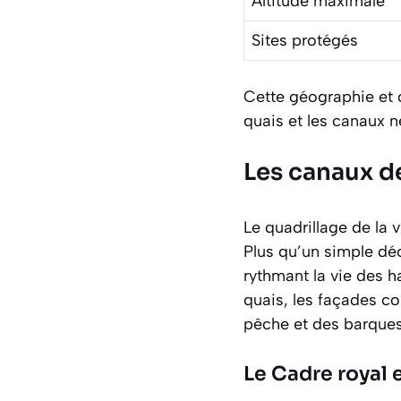
Altitude maximale
Sites protégés
Cette géographie et 
quais et les canaux n
Les canaux de
Le quadrillage de la 
Plus qu’un simple déc
rythmant la vie des h
quais, les façades c
pêche et des barques
Le Cadre royal 