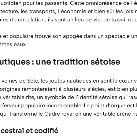
quotidien pour les passants. Cette omniprésence de l’
itecture, les transports, l’économie et bien sûr les loisi
s de circulation, ils sont un lieu de vie, de travail et d
ve et populaire trouve son apogée dans un spectacle un
êmes eaux.
utiques : une tradition sétoise
s veines de Sète, les joutes nautiques en sont le cœur v
s origines remonteraient à plusieurs siècles, est bien p
 véritable rite, un symbole de l’identité sétoise qui ra
ferveur populaire incomparable. Le point d’orgue est l
, qui transforme le Cadre royal en une véritable arène n
cestral et codifié