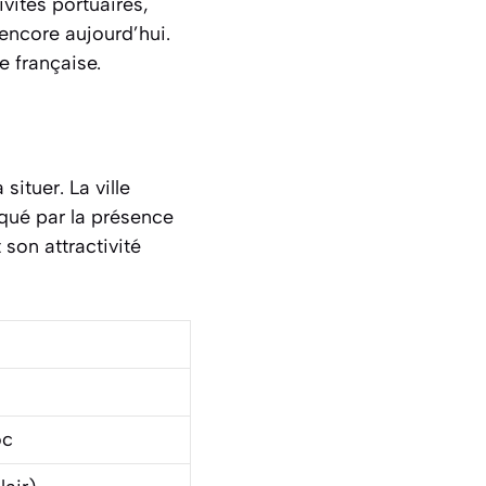
vités portuaires,
encore aujourd’hui.
e française.
ituer. La ville
qué par la présence
son attractivité
oc