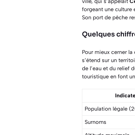
ville, qui s’appelait
C
forgeant une culture
Son port de pêche res
Quelques chiffre
Pour mieux cerner la 
s’étend sur un terri
de l’eau et du relief
touristique en font u
Indicat
Population légale (
Surnoms