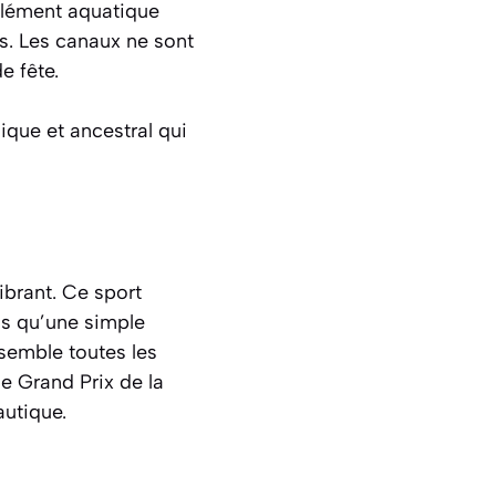
élément aquatique
rs
. Les canaux ne sont
e fête.
ique et ancestral qui
ibrant. Ce sport
lus qu’une simple
ssemble toutes les
e Grand Prix de la
autique.