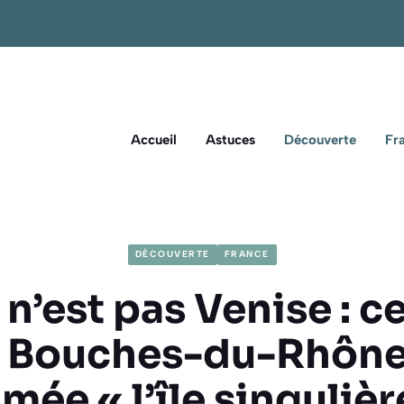
Accueil
Astuces
Découverte
Fr
DÉCOUVERTE
FRANCE
n’est pas Venise : ce
 Bouches-du-Rhône
ée « l’île singulièr