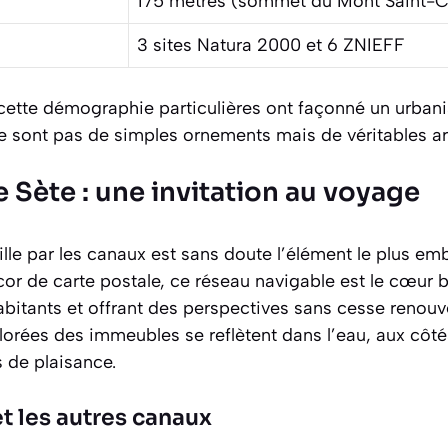
175 mètres (sommet du Mont Saint-Cl
3 sites Natura 2000 et 6 ZNIEFF
cette démographie particulières ont façonné un urbani
e sont pas de simples ornements mais de véritables art
 Sète : une invitation au voyage
ville par les canaux est sans doute l’élément le plus e
or de carte postale, ce réseau navigable est le cœur ba
abitants et offrant des perspectives sans cesse renouv
olorées des immeubles se reflètent dans l’eau, aux côt
 de plaisance.
et les autres canaux