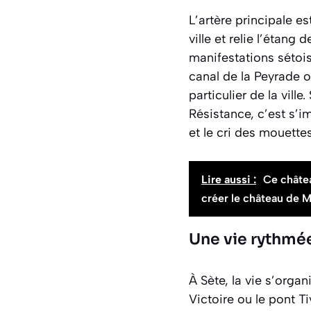
L’artère principale es
ville et relie l’étang
manifestations sétoi
canal de la Peyrade o
particulier de la vil
Résistance, c’est s’
et le cri des mouettes
Lire aussi :
Ce châtea
créer le château de M
Une vie rythmée
À Sète, la vie s’orga
Victoire ou le pont Ti