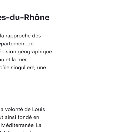
ches-du-Rhône
 la rapproche des
département de
récision géographique
u et la mer
’île singulière, une
a volonté de Louis
t ainsi fondé en
 Méditerranée. La