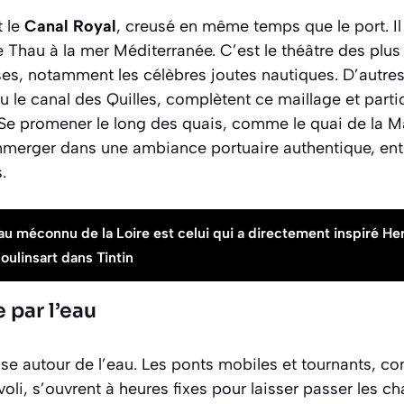
t le
Canal Royal
, creusé en même temps que le port. Il 
 de Thau à la mer Méditerranée. C’est le théâtre des plu
ses, notamment les célèbres joutes nautiques. D’autr
u le canal des Quilles, complètent ce maillage et part
le. Se promener le long des quais, comme le quai de la M
immerger dans une ambiance portuaire authentique, entr
.
u méconnu de la Loire est celui qui a directement inspiré He
oulinsart dans Tintin
 par l’eau
nise autour de l’eau. Les ponts mobiles et tournants, c
voli, s’ouvrent à heures fixes pour laisser passer les chal