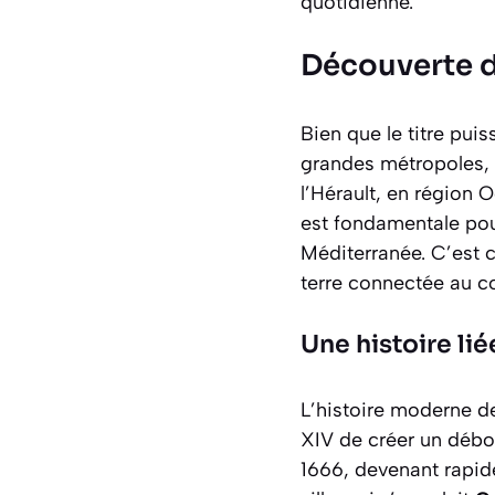
quotidienne.
Découverte d
Bien que le titre pui
grandes métropoles, i
l’Hérault
, en région 
est fondamentale pour
Méditerranée. C’est c
terre connectée au co
Une histoire lié
L’histoire moderne d
XIV de créer un débou
1666, devenant rapid