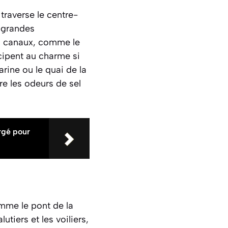
traverse le centre-
s grandes
es canaux, comme le
icipent au charme si
arine ou le quai de la
e les odeurs de sel
rgé pour
omme le pont de la
utiers et les voiliers,