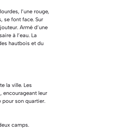
ourdes, l’une rouge,
, se font face. Sur
n jouteur. Armé d’une
aire à l’eau. La
des hautbois et du
 la ville. Les
n, encourageant leur
é pour son quartier.
 deux camps.