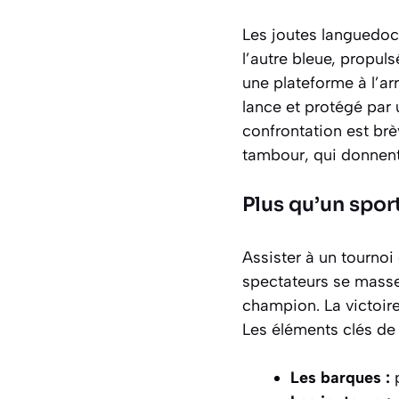
Les joutes languedoc
l’autre bleue, propul
une plateforme à l’a
lance et protégé par 
confrontation est br
tambour, qui donnent 
Plus qu’un spor
Assister à un tournoi 
spectateurs se massen
champion. La victoire
Les éléments clés de c
Les barques :
p