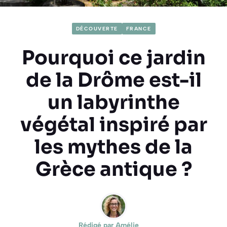
DÉCOUVERTE
FRANCE
Pourquoi ce jardin
de la Drôme est-il
un labyrinthe
végétal inspiré par
les mythes de la
Grèce antique ?
Rédigé par
Amélie