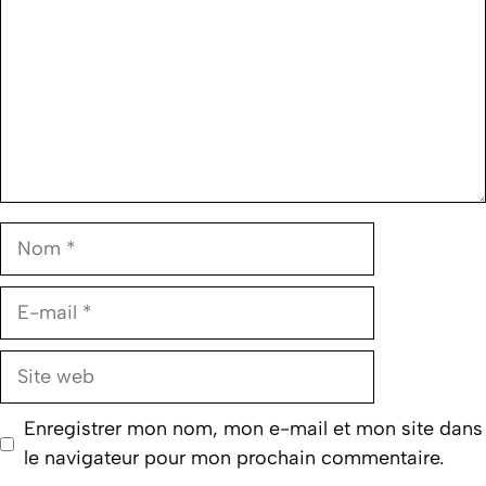
Nom
E-
mail
Site
web
Enregistrer mon nom, mon e-mail et mon site dans
le navigateur pour mon prochain commentaire.