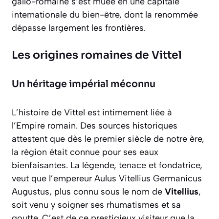
gallo-romaine s’est muée en une capitale
internationale du bien-être, dont la renommée
dépasse largement les frontières.
Les origines romaines de Vittel
Un héritage impérial méconnu
L’histoire de Vittel est intimement liée à
l’Empire romain. Des sources historiques
attestent que dès le premier siècle de notre ère,
la région était connue pour ses eaux
bienfaisantes. La légende, tenace et fondatrice,
veut que l’empereur
Aulus Vitellius Germanicus
Augustus
, plus connu sous le nom de
Vitellius
,
soit venu y soigner ses rhumatismes et sa
goutte. C’est de ce prestigieux visiteur que la