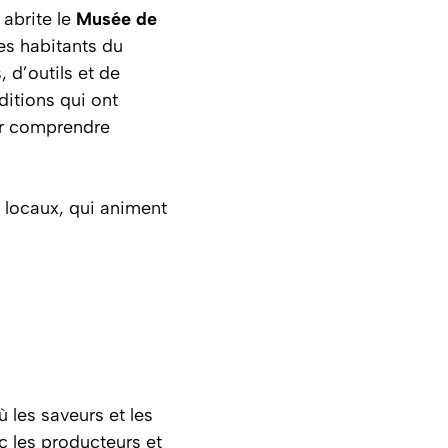
 abrite le
Musée de
es habitants du
 d’outils et de
aditions qui ont
our comprendre
s locaux, qui animent
 les saveurs et les
c les producteurs et