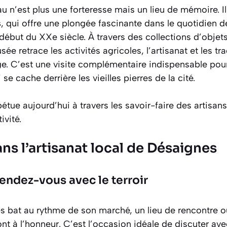
au n’est plus une forteresse mais un lieu de mémoire. Il
s
, qui offre une plongée fascinante dans le quotidien d
but du XXe siècle. À travers des collections d’objets,
sée retrace les activités agricoles, l’artisanat et les tr
lage. C’est une visite complémentaire indispensable p
 se cache derrière les vieilles pierres de la cité.
pétue aujourd’hui à travers les savoir-faire des artisan
ivité.
s l’artisanat local de Désaignes
rendez-vous avec le terroir
 bat au rythme de son marché, un lieu de rencontre où
ont à l’honneur. C’est l’occasion idéale de discuter ave