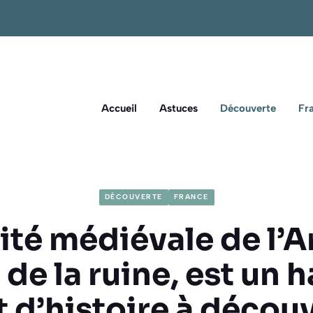
Accueil
Astuces
Découverte
Fr
DÉCOUVERTE
FRANCE
ité médiévale de l’
de la ruine, est un 
t d’histoire à découv