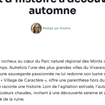
automne
Rédigé par
Amélie
 rocheux au cœur du Parc naturel régional des Monts 
ps. Autrefois l’une des plus grandes villes du Vivarais,
’une sauvegarde passionnée ne lui redonne son lustre d
 « Village de Caractère », offre une parenthèse hors d
raconte une histoire. Loin de l’agitation estivale, l’au
ouleurs chaudes, invitant à une découverte sereine et
 de la ruine.