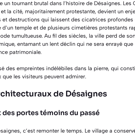
 un tournant brutal dans l’histoire de Désaignes. Les 
et la cité, majoritairement protestante, devient un enje
s et destructions qui laissent des cicatrices profondes
e d’un temple et de plusieurs cimetières protestants r
iode tumultueuse. Au fil des siècles, la ville perd de s
ique, entamant un lent déclin qui ne sera enrayé que 
nce patrimoniale.
sé des empreintes indélébiles dans la pierre, qui consti
x que les visiteurs peuvent admirer.
architecturaux de Désaignes
t des portes témoins du passé
aignes, c’est remonter le temps. Le village a conserv