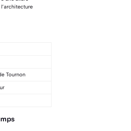
l’architecture
 de Tournon
ur
temps