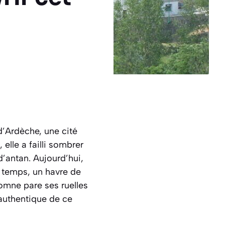
d’Ardèche, une cité
 elle a failli sombrer
’antan. Aujourd’hui,
u temps, un havre de
tomne pare ses ruelles
 authentique de ce