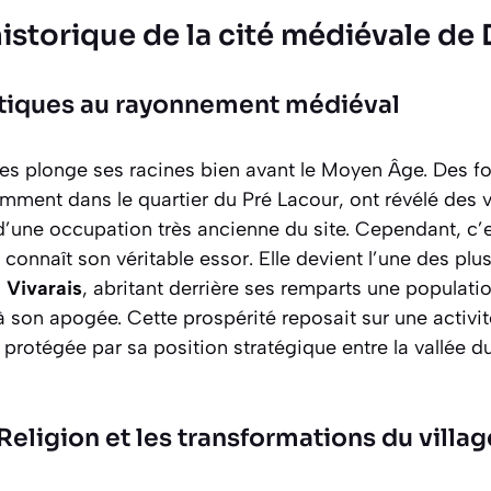
istorique de la cité médiévale de
ntiques au rayonnement médiéval
es plonge ses racines bien avant le Moyen Âge. Des fo
mment dans le quartier du Pré Lacour, ont révélé des
d’une occupation très ancienne du site. Cependant, c’e
 connaît son véritable essor. Elle devient l’une des pl
u
Vivarais
, abritant derrière ses remparts une populati
son apogée. Cette prospérité reposait sur une activit
, protégée par sa position stratégique entre la vallée d
Religion et les transformations du villag