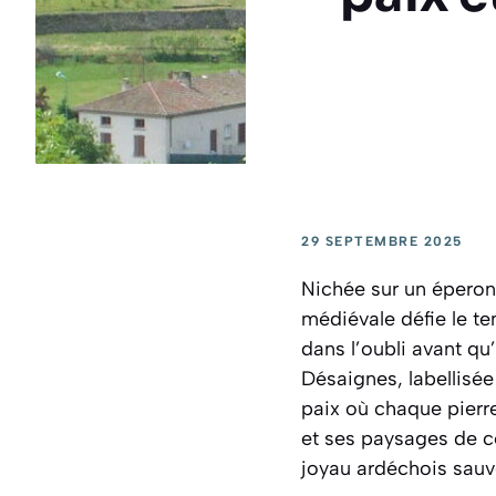
29 SEPTEMBRE 2025
Nichée sur un éperon
médiévale défie le tem
dans l’oubli avant qu
Désaignes, labellisée
paix où chaque pierre 
et ses paysages de c
joyau ardéchois sauvé