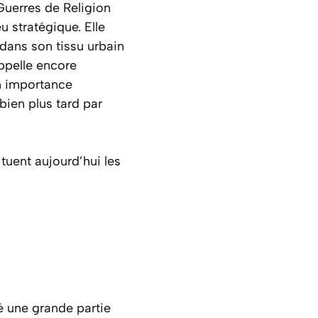
Guerres de Religion
u stratégique. Elle
 dans son tissu urbain
appelle encore
on importance
bien plus tard par
tuent aujourd’hui les
é une grande partie