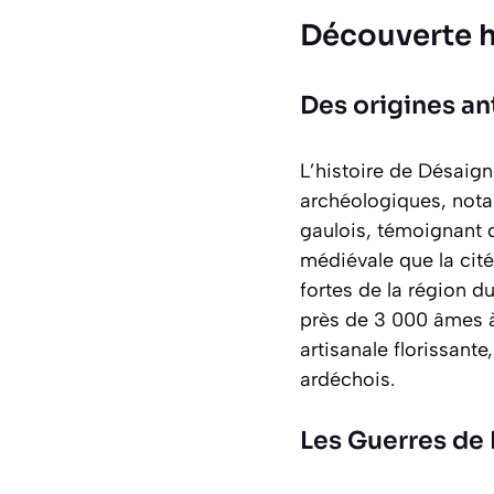
Découverte h
Des origines a
L’histoire de Désaign
archéologiques, nota
gaulois
, témoignant 
médiévale que la cité
fortes de la région d
près de 3 000 âmes à 
artisanale florissante
ardéchois.
Les Guerres de 