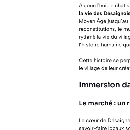
Aujourd’hui, le châte
la vie des Désaignoi
Moyen Âge jusqu’au dé
reconstitutions, le mu
rythmé la vie du vil
l’histoire humaine qui
Cette histoire se per
le village de leur créat
Immersion dan
Le marché : un 
Le cœur de Désaignes
savoir-faire locaux s