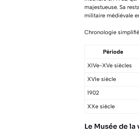
majestueuse. Sa rest
militaire médiévale e
Chronologie simplifi
Période
XIVe-XVe siècles
XVIe siècle
1902
XXe siècle
Le Musée de la 