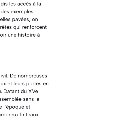
dis les accès à la
 des exemples
uelles pavées, on
rètes qui renforcent
ir une histoire à
civil. De nombreuses
ux et leurs portes en
u
. Datant du XVe
assemblée sans la
e l’époque et
ombreux linteaux