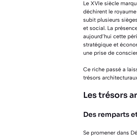
Le XVIe siècle marque
déchirent le royaume 
subit plusieurs siège
et social. La présenc
aujourd’hui cette pér
stratégique et économ
une prise de conscie
Ce riche passé a lais
trésors architecturau
Les trésors 
Des remparts e
Se promener dans Dés