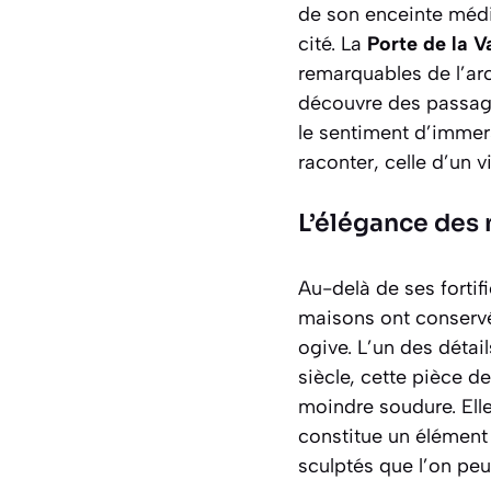
de son enceinte médié
cité. La
Porte de la V
remarquables de l’arc
découvre des passages
le sentiment d’immer
raconter, celle d’un v
L’élégance des 
Au-delà de ses fortif
maisons ont conservé
ogive. L’un des détai
siècle, cette pièce d
moindre soudure. Elle
constitue un élément
sculptés que l’on pe