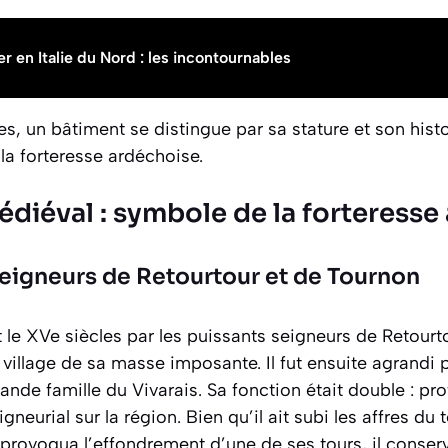
er en Italie du Nord : les incontournables
s, un bâtiment se distingue par sa stature et son histoi
la forteresse ardéchoise.
diéval : symbole de la forteresse
seigneurs de Retourtour et de Tournon
et le XVe siècles par les puissants seigneurs de Retourt
illage de sa masse imposante. Il fut ensuite agrandi p
ande famille du Vivarais. Sa fonction était double :
pro
igneurial sur la région. Bien qu’il ait subi les affres 
provoqua l’effondrement d’une de ses tours, il conserv