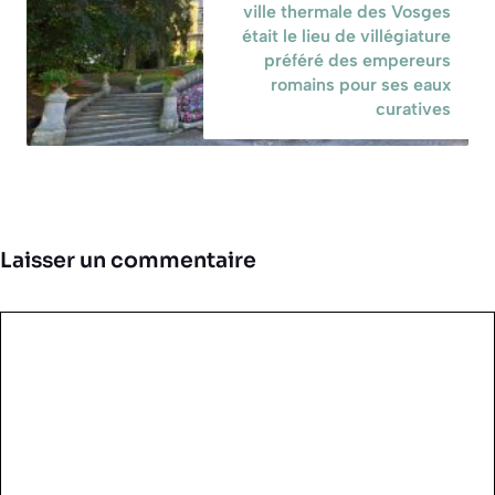
ville thermale des Vosges
était le lieu de villégiature
préféré des empereurs
romains pour ses eaux
curatives
Laisser un commentaire
Commentaire