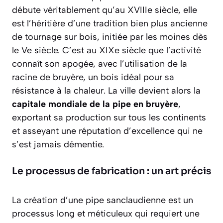
débute véritablement qu’au XVIIIe siècle, elle
est l’héritière d’une tradition bien plus ancienne
de tournage sur bois, initiée par les moines dès
le Ve siècle. C’est au XIXe siècle que l’activité
connaît son apogée, avec l’utilisation de la
racine de bruyère, un bois idéal pour sa
résistance à la chaleur. La ville devient alors la
capitale mondiale de la pipe en bruyère
,
exportant sa production sur tous les continents
et asseyant une réputation d’excellence qui ne
s’est jamais démentie.
Le processus de fabrication : un art précis
La création d’une pipe sanclaudienne est un
processus long et méticuleux qui requiert une