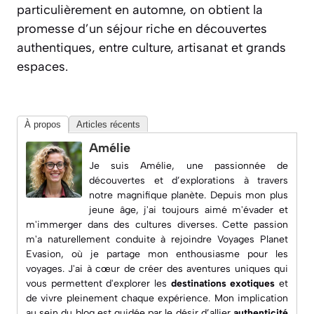
particulièrement en automne, on obtient la
promesse d’un séjour riche en découvertes
authentiques, entre culture, artisanat et grands
espaces.
À propos
Articles récents
Amélie
Je suis Amélie, une passionnée de
découvertes et d’explorations à travers
notre magnifique planète. Depuis mon plus
jeune âge, j'ai toujours aimé m'évader et
m'immerger dans des cultures diverses. Cette passion
m'a naturellement conduite à rejoindre
Voyages Planet
Evasion
, où je partage mon enthousiasme pour les
voyages. J'ai à cœur de créer des aventures uniques qui
vous permettent d'explorer les
destinations exotiques
et
de vivre pleinement chaque expérience. Mon implication
au sein du blog est guidée par le désir d’allier
authenticité