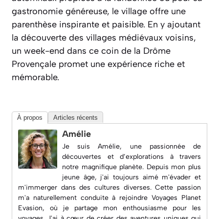
gastronomie généreuse, le village offre une
parenthèse inspirante et paisible. En y ajoutant
la découverte des villages médiévaux voisins,
un week-end dans ce coin de la Drôme
Provençale promet une expérience riche et
mémorable.
À propos
Articles récents
Amélie
Je suis Amélie, une passionnée de
découvertes et d’explorations à travers
notre magnifique planète. Depuis mon plus
jeune âge, j'ai toujours aimé m'évader et
m'immerger dans des cultures diverses. Cette passion
m'a naturellement conduite à rejoindre
Voyages Planet
Evasion
, où je partage mon enthousiasme pour les
voyages. J'ai à cœur de créer des aventures uniques qui