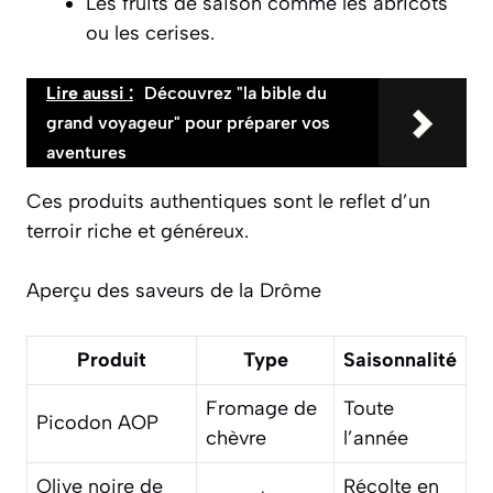
Les fruits de saison comme les abricots
ou les cerises.
Lire aussi :
Découvrez "la bible du
grand voyageur" pour préparer vos
aventures
Ces produits authentiques sont le reflet d’un
terroir riche et généreux.
Aperçu des saveurs de la Drôme
Produit
Type
Saisonnalité
Fromage de
Toute
Picodon AOP
chèvre
l’année
Olive noire de
Récolte en